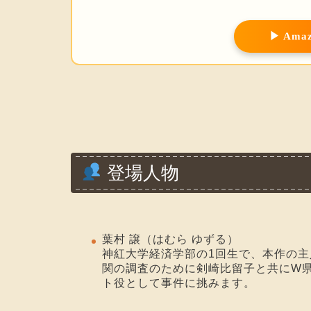
▶ Am
登場人物
葉村 譲（はむら ゆずる）
神紅大学経済学部の1回生で、本作の
関の調査のために剣崎比留子と共にW県
ト役として事件に挑みます。