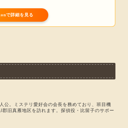
azonで詳細を見る
主人公。ミステリ愛好会の会長を務めており、班目機
I郡旧真雁地区を訪れます。探偵役・比留子のサポー