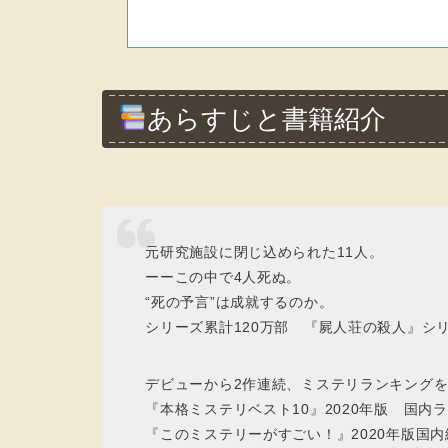
あらすじと書籍紹介
元研究施設に閉じ込められた11人。
ーーこの中で4人死ぬ。
“死の予言”は成就するのか。
シリーズ累計120万部 『屍人荘の殺人』シ
デビューから2作連続、ミステリランキングを席
『本格ミステリベスト10』2020年版 国内
『このミステリーがすごい！』2020年版国内