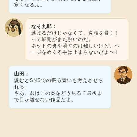
寒くなるよ。
なぞ九郎：
逃げるだけじゃなくて、真相を暴く！
って展開がまた熱いのだ。
ネットの炎を消すのは難しいけど、ペ
ージをめくる手は止まらないぴよ〜！
山田：
読むとSNSでの振る舞いも考えさせら
れる。
さあ、君はこの炎をどう見る？最後ま
で目が離せない作品だよ。