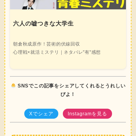
六人の嘘つきな大学生
朝倉秋成原作！芸術的伏線回収
心理戦×就活ミステリ｜ネタバレ”有”感想
SNSでこの記事をシェアしてくれるとうれしい
ぴよ！
Xでシェア
Instagramを見る