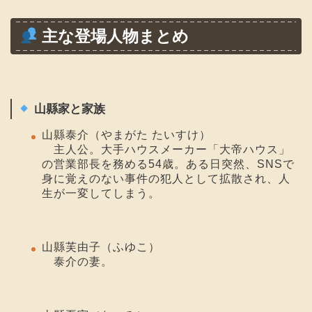
主な登場人物まとめ
山縣家と家族
山縣泰介（やまがた たいすけ）
主人公。大手ハウスメーカー「大帝ハウス」
の営業部長を務める54歳。ある日突然、SNSで
身に覚えのない事件の犯人として拡散され、人
生が一変してしまう。
山縣芙由子（ふゆこ）
泰介の妻。