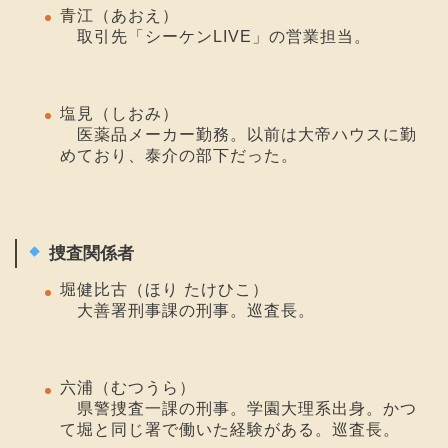
青江（あおえ）
取引先「シーケンLIVE」の営業担当。
塩見（しおみ）
医薬品メーカー勤務。以前は大帝ハウスに勤
めており、泰介の部下だった。
捜査関係者
堀健比古（ほり たけひこ）
大善署刑事課の刑事。巡査長。
六浦（むつうら）
県警捜査一課の刑事。学園大理系出身。かつ
て堀と同じ署で働いた経験がある。巡査長。