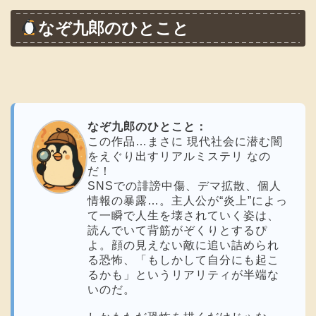
なぞ九郎のひとこと
なぞ九郎のひとこと：
この作品…まさに 現代社会に潜む闇
をえぐり出すリアルミステリ なの
だ！
SNSでの誹謗中傷、デマ拡散、個人
情報の暴露…。主人公が“炎上”によっ
て一瞬で人生を壊されていく姿は、
読んでいて背筋がぞくりとするぴ
よ。顔の見えない敵に追い詰められ
る恐怖、「もしかして自分にも起こ
るかも」というリアリティが半端な
いのだ。