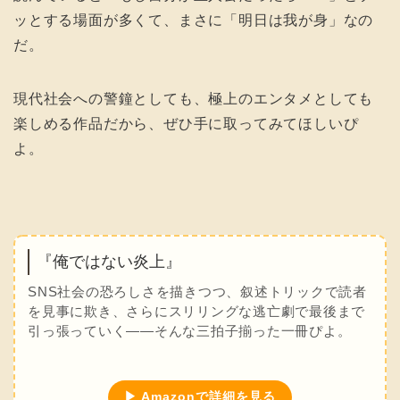
ッとする場面が多くて、まさに「明日は我が身」なの
だ。
現代社会への警鐘としても、極上のエンタメとしても
楽しめる作品だから、ぜひ手に取ってみてほしいぴ
よ。
『俺ではない炎上』
SNS社会の恐ろしさを描きつつ、叙述トリックで読者
を見事に欺き、さらにスリリングな逃亡劇で最後まで
引っ張っていく――そんな三拍子揃った一冊ぴよ。
▶ Amazonで詳細を見る