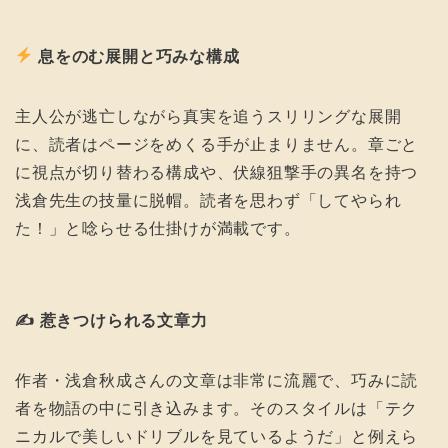
息をのむ展開と巧みな構成
主人公が逃亡しながら真実を追うスリリングな展開
に、読者はページをめくる手が止まりません。章ごと
に視点が切り替わる構成や、伏線狙撃手の異名を持つ
浅倉先生の技量に脱帽。読者を思わず「してやられ
た！」と唸らせる仕掛けが満載です。
✍ 惹きつけられる文章力
作者・浅倉秋成さんの文章は非常に流麗で、巧みに読
者を物語の中に引き込みます。そのスタイルは「テク
ニカルで美しいドリブルを見ているようだ」と例えら