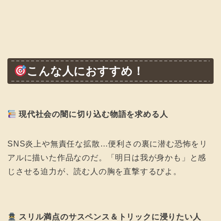
こんな人におすすめ！
現代社会の闇に切り込む物語を求める人
SNS炎上や無責任な拡散…便利さの裏に潜む恐怖をリ
アルに描いた作品なのだ。「明日は我が身かも」と感
じさせる迫力が、読む人の胸を直撃するぴよ。
スリル満点のサスペンス＆トリックに浸りたい人