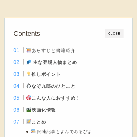
Contents
CLOSE
あらすじと書籍紹介
主な登場人物まとめ
推しポイント
なぞ九郎のひとこと
こんな人におすすめ！
映画化情報
まとめ
関連記事もよんでみるぴよ