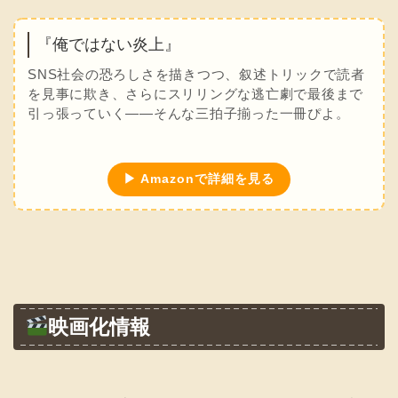
『俺ではない炎上』
SNS社会の恐ろしさを描きつつ、叙述トリックで読者
を見事に欺き、さらにスリリングな逃亡劇で最後まで
引っ張っていく――そんな三拍子揃った一冊ぴよ。
▶ Amazonで詳細を見る
映画化情報