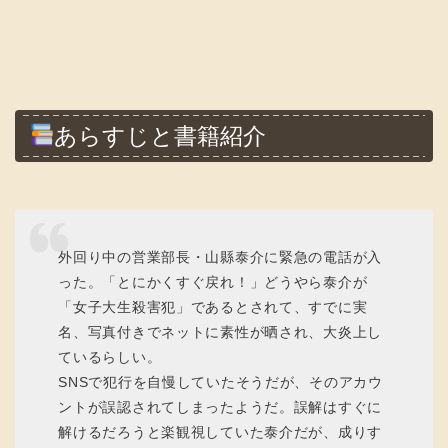
あらすじと書籍紹介
外回り中の営業部長・山縣泰介に緊急の電話が入
った。「とにかくすぐ戻れ！」どうやら泰介が
「女子大生殺害犯」であるとされて、すでに実
名、写真付きでネットに素性が晒され、大炎上し
ているらしい。
SNSで犯行を自慢していたそうだが、そのアカウ
ントが誤認されてしまったようだ。誤解はすぐに
解けるだろうと楽観視していた泰介だが、成りす