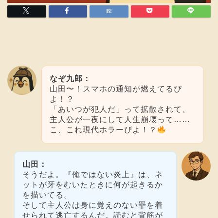
なぞ九郎：
山田〜！スマホの通知が燃えてるぴ
よ！？
「あいつが犯人だ」って拡散されて、
主人公が一夜にして人生崩壊って……
こ、これ現代ホラーぴよ！？
山田：
そうだよ。『俺ではない炎上』は、ネ
ットが牙をむいたときに何が起きるか
を描いてる。
そして主人公は身に覚えのない罪を着
せられて逃亡するんだ。読むと背筋が