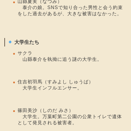
山縣夏実（なつみ）
泰介の娘。SNSで知り合った男性と会う約束
をした過去があるが、大きな被害はなかった。
大学生たち
サクラ
山縣泰介を執拗に追う謎の大学生。
住吉初羽馬（すみよし しゅうば）
大学生インフルエンサー。
篠田美沙（しのだ みさ）
大学生。万葉町第二公園の公衆トイレで遺体
として発見される被害者。