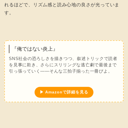
れるほどで、リズム感と読み心地の良さが光っていま
す。
『俺ではない炎上』
SNS社会の恐ろしさを描きつつ、叙述トリックで読者
を見事に欺き、さらにスリリングな逃亡劇で最後まで
引っ張っていく――そんな三拍子揃った一冊ぴよ。
▶ Amazonで詳細を見る