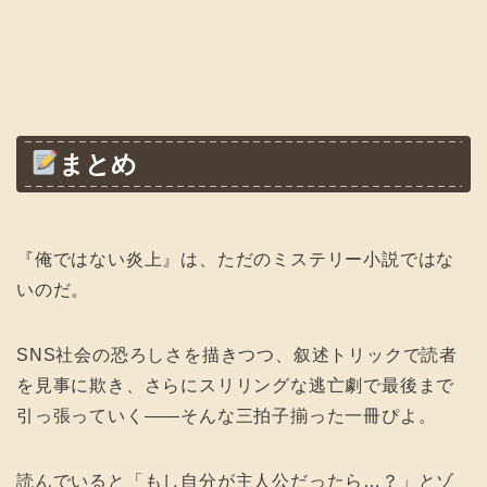
まとめ
『俺ではない炎上』は、ただのミステリー小説ではな
いのだ。
SNS社会の恐ろしさを描きつつ、叙述トリックで読者
を見事に欺き、さらにスリリングな逃亡劇で最後まで
引っ張っていく――そんな三拍子揃った一冊ぴよ。
読んでいると「もし自分が主人公だったら…？」とゾ