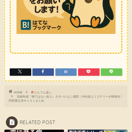
HOME
どんでん返し
浅倉秋成『俺ではない炎上』ネタバレなし感想｜SNS炎上ミステリーが映画化！
阿部寛主演キャストまとめ
RELATED POST