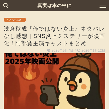
真実は本の中に
どんでん返し
浅倉秋成『俺ではない炎上』ネタバレ
なし感想｜SNS炎上ミステリーが映画
化！阿部寛主演キャストまとめ
2025年9月7日
/
2026年1月12日