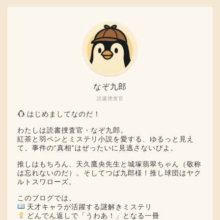
なぞ九郎
読書捜査官
はじめましてなのだ！
わたしは読書捜査官・なぞ九郎。
紅茶と羽ペンとミステリ小説を愛する、ゆるっと見え
て、事件の“真相”はぜったいに見逃さないぴよ。
推しはもちろん、天久鷹央先生と城塚翡翠ちゃん（敬称
は忘れないのだ）。そしてつば九郎様！推し球団はヤク
ルトスワローズ。
このブログでは、
天才キャラが活躍する謎解きミステリ
どんでん返しで「うわあ！」となる一冊