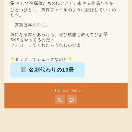
🕵️ そして名探偵たちのひとことが刺さる作品たちを
ひとつひとつ、事件ファイルのように記録していくの
だ〜。
「真実は本の中に」
気になる本があったら、ぜひ感想も教えてぴよ
SNSもやってるのだ：
フォローしてくれたらうれしいぴよ！
タップしてチェックなのだ
名刺代わりの10冊
＼ Follow me ／