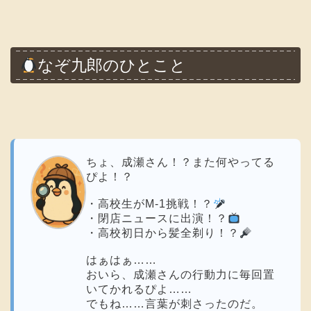
なぞ九郎のひとこと
ちょ、成瀬さん！？また何やってる
ぴよ！？
・高校生がM-1挑戦！？
・閉店ニュースに出演！？
・高校初日から髪全剃り！？
はぁはぁ……
おいら、成瀬さんの行動力に毎回置
いてかれるぴよ……
でもね……言葉が刺さったのだ。