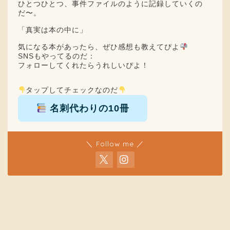
ひとつひとつ、事件ファイルのように記録していくの
だ〜。
「真実は本の中に」
気になる本があったら、ぜひ感想も教えてぴよ
SNSもやってるのだ：
フォローしてくれたらうれしいぴよ！
タップしてチェックなのだ
名刺代わりの10冊
＼ Follow me ／