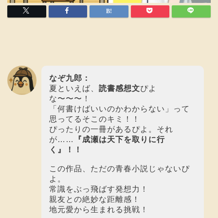
なぞ九郎：
夏といえば、
読書感想文
ぴよ
な〜〜〜！
「何書けばいいのかわからない」って
思ってるそこのキミ！！
ぴったりの一冊があるぴよ。それ
が……
『成瀬は天下を取りに行
く』！！
この作品、ただの青春小説じゃないぴ
よ。
常識をぶっ飛ばす発想力！
親友との絶妙な距離感！
地元愛から生まれる挑戦！