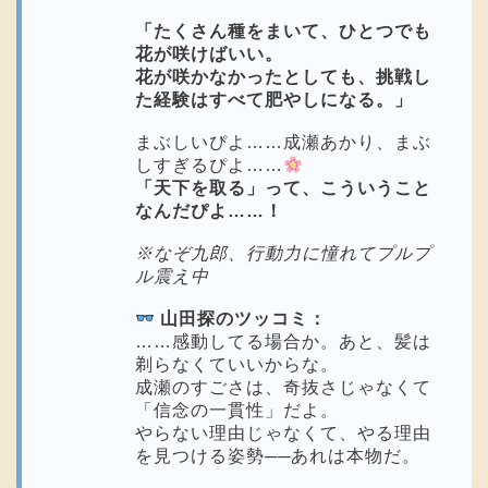
「たくさん種をまいて、ひとつでも
花が咲けばいい。
花が咲かなかったとしても、挑戦し
た経験はすべて肥やしになる。」
まぶしいぴよ……成瀬あかり、まぶ
しすぎるぴよ……
「天下を取る」って、こういうこと
なんだぴよ……！
※なぞ九郎、行動力に憧れてプルプ
ル震え中
山田探のツッコミ：
……感動してる場合か。あと、髪は
剃らなくていいからな。
成瀬のすごさは、奇抜さじゃなくて
「信念の一貫性」だよ。
やらない理由じゃなくて、やる理由
を見つける姿勢──あれは本物だ。