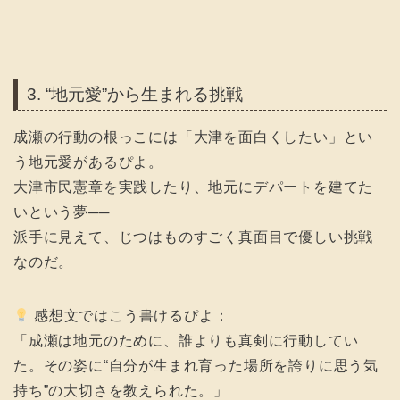
3. “地元愛”から生まれる挑戦
成瀬の行動の根っこには「大津を面白くしたい」とい
う地元愛があるぴよ。
大津市民憲章を実践したり、地元にデパートを建てた
いという夢──
派手に見えて、じつはものすごく真面目で優しい挑戦
なのだ。
感想文ではこう書けるぴよ：
「成瀬は地元のために、誰よりも真剣に行動してい
た。その姿に“自分が生まれ育った場所を誇りに思う気
持ち”の大切さを教えられた。」