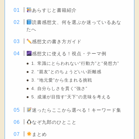
あらすじと書籍紹介
読書感想文、何を選ぶか迷っているあな
たへ
感想文の書き方ガイド
感想文に使える！視点・テーマ例
1. 常識にとらわれない“行動力”と“発想力”
2. “親友”とのちょうどいい距離感
3. “地元愛”から生まれる挑戦
4. 自分らしさを貫く“強さ”
5. 成瀬が目指す“天下”の意味を考える
迷ったらここから選べる！キーワード集
なぞ九郎のひとこと
まとめ