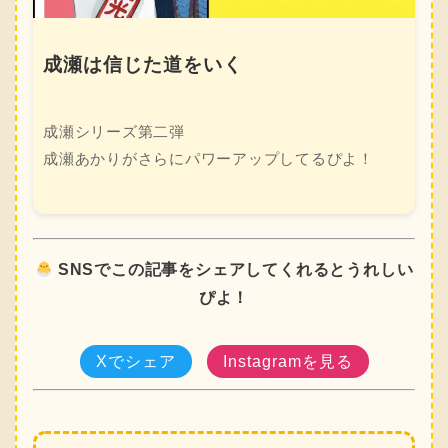
成瀬は信じた道をいく
成瀬シリーズ第二弾
成瀬あかりがさらにパワーアップしてるぴよ！
SNSでこの記事をシェアしてくれるとうれしい
ぴよ！
Xでシェア
Instagramを見る