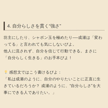
4. 自分らしさを貫く“強さ”
坊主にしたり、シャボン玉を極めたり──成瀬は「変わ
ってる」と言われても気にしないぴよ。
他人に流されず、自分を信じて行動できる。まさに
「自分らしく生きる」のお手本ぴよ！
感想文ではこう書けるぴよ：
「私は成瀬のように、自分のやりたいことに正直に生
きているだろうか？ 成瀬のように、“自分らしさ”を大
事にできる人でありたい。」