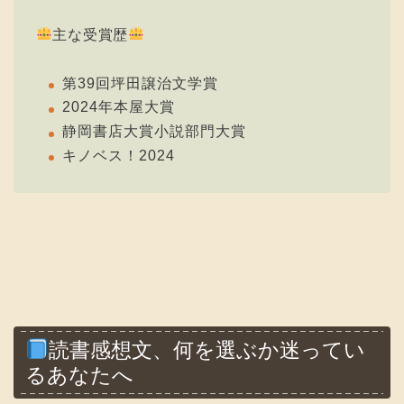
主な受賞歴
第39回坪田譲治文学賞
2024年本屋大賞
静岡書店大賞小説部門大賞
キノベス！2024
読書感想文、何を選ぶか迷ってい
るあなたへ