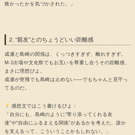
狭かったかを気づかされた。」
2. “親友”とのちょうどいい距離感
成瀬と島崎の関係は、くっつきすぎず、離れすぎず。
M-1出場や文化祭でもお互いを尊重し合うその距離感、
まさに理想ぴよ。
成瀬が突飛でも島崎は止めない──でもちゃんと見守っ
てるのだ。
感想文ではこう書けるぴよ：
「自分にも、島崎のように“寄り添ってくれる友
達”や“自由にふるまえる関係”があるかを考えた。誰か
を支えるって、こういうことかもしれない。」