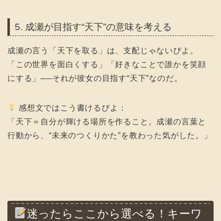
5. 成瀬が目指す“天下”の意味を考える
成瀬の言う「天下を取る」は、支配じゃないぴよ。
「この世界を面白くする」「好きなことで誰かを笑顔
にする」──それが彼女の目指す“天下”なのだ。
感想文ではこう書けるぴよ：
「天下＝自分が輝ける場所を作ること。成瀬の言葉と
行動から、“未来のつくりかた”を教わった気がした。」
迷ったらここから選べる！キーワ