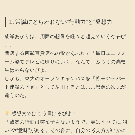
1. 常識にとらわれない“行動力”と“発想力”
成瀬あかりは、周囲の想像を軽々と超えていく存在ぴ
よ。
閉店する西武百貨店への愛があふれて「毎日ユニフォ
ーム姿でテレビに映りにいく」なんて、ふつうの高校
生はやらないぴよ。
しかも、東大のオープンキャンパスを「将来のデパー
ト建設の下見」として活用するとは……想像の次元が
違うのだ。
感想文ではこう書けるぴよ：
「成瀬の行動は突拍子もないようで、実はすべてに“狙
い”や“意味”がある。その姿に、自分の考え方がいかに