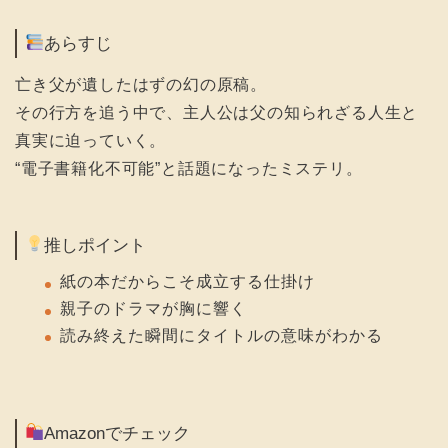
あらすじ
亡き父が遺したはずの幻の原稿。
その行方を追う中で、主人公は父の知られざる人生と
真実に迫っていく。
“電子書籍化不可能”と話題になったミステリ。
推しポイント
紙の本だからこそ成立する仕掛け
親子のドラマが胸に響く
読み終えた瞬間にタイトルの意味がわかる
Amazonでチェック