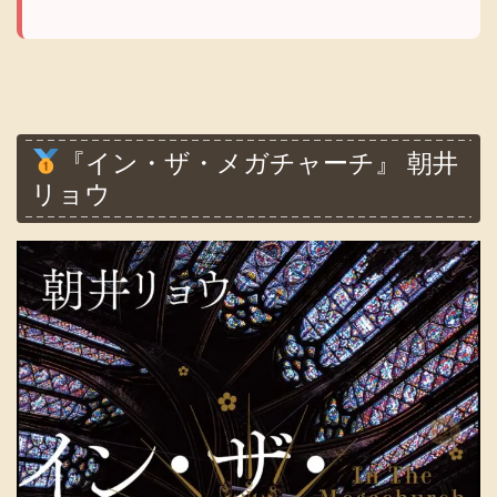
『イン・ザ・メガチャーチ』 朝井
リョウ