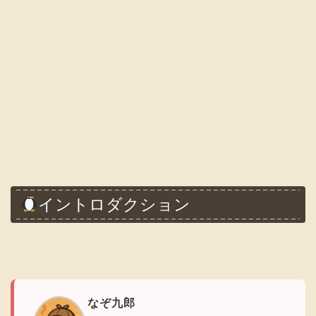
イントロダクション
なぞ九郎