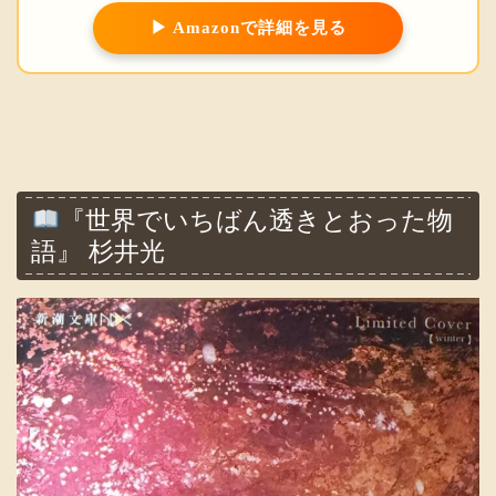
▶ Amazonで詳細を見る
『世界でいちばん透きとおった物
語』 杉井光