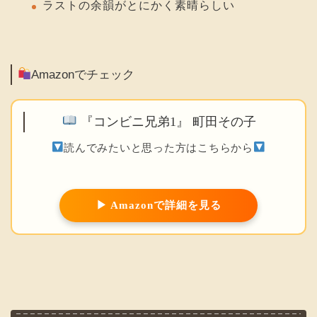
ラストの余韻がとにかく素晴らしい
Amazonでチェック
『コンビニ兄弟1』 町田その子
読んでみたいと思った方はこちらから
▶ Amazonで詳細を見る