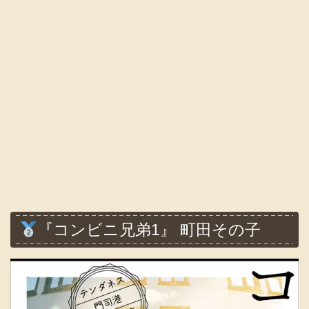
『コンビニ兄弟1』 町田その子