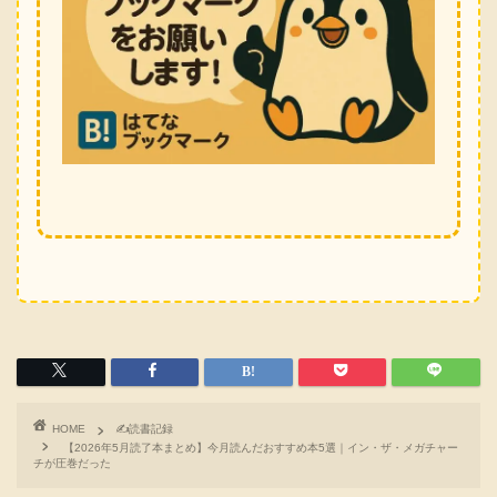
HOME
✍️読書記録
【2026年5月読了本まとめ】今月読んだおすすめ本5選｜イン・ザ・メガチャー
チが圧巻だった