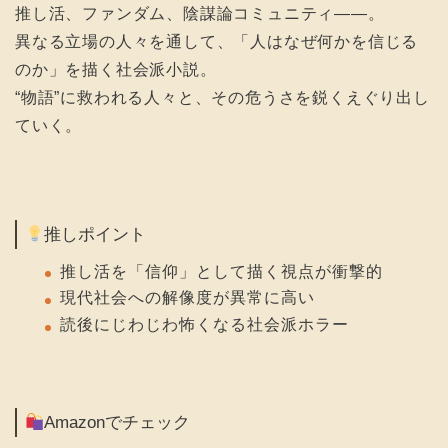
推し活、ファンダム、陰謀論コミュニティ――。
異なる立場の人々を通して、「人はなぜ何かを信じる
のか」を描く社会派小説。
“物語”に救われる人々と、その危うさを鋭くえぐり出し
ていく。
推しポイント
推し活を「信仰」として描く視点が衝撃的
現代社会への解像度が異常に高い
読後にじわじわ怖くなる社会派ホラー
Amazonでチェック