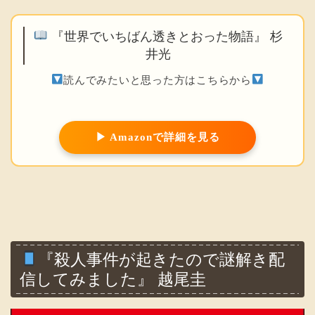
『世界でいちばん透きとおった物語』 杉
井光
読んでみたいと思った方はこちらから
▶ Amazonで詳細を見る
『殺人事件が起きたので謎解き配
信してみました』 越尾圭