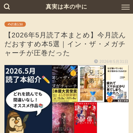
真実は本の中に
✍️読書記録
【2026年5月読了本まとめ】今月読ん
だおすすめ本5選｜イン・ザ・メガチ
ャーチが圧巻だった
2026年5月31日