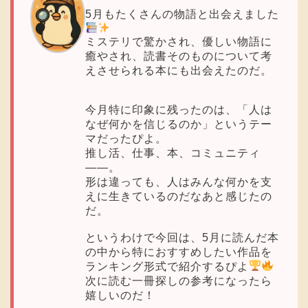
5月もたくさんの物語と出会えました
ミステリで驚かされ、優しい物語に
癒やされ、読書そのものについて考
えさせられる本にも出会えたのだ。
今月特に印象に残ったのは、「人は
なぜ何かを信じるのか」というテー
マだったぴよ。
推し活、仕事、本、コミュニティ
――。
形は違っても、人はみんな何かを支
えに生きているのだなあと感じたの
だ。
というわけで今回は、5月に読んだ本
の中から特におすすめしたい作品を
ランキング形式で紹介するぴよ
次に読む一冊探しの参考になったら
嬉しいのだ！