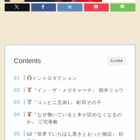
Contents
CLOSE
イントロダクション
『イン・ザ・メガチャーチ』 朝井リョウ
『コンビニ兄弟1』 町田その子
『なぜ働いていると本が読めなくなるの
か』 三宅香帆
『世界でいちばん透きとおった物語』 杉