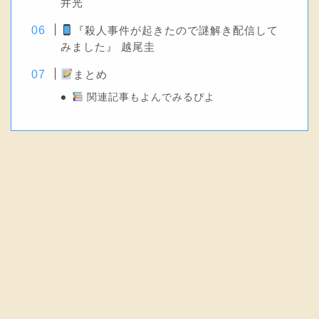
井光
『殺人事件が起きたので謎解き配信して
みました』 越尾圭
まとめ
関連記事もよんでみるぴよ