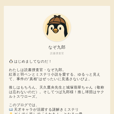
なぞ九郎
読書捜査官
はじめましてなのだ！
わたしは読書捜査官・なぞ九郎。
紅茶と羽ペンとミステリ小説を愛する、ゆるっと見え
て、事件の“真相”はぜったいに見逃さないぴよ。
推しはもちろん、天久鷹央先生と城塚翡翠ちゃん（敬称
は忘れないのだ）。そしてつば九郎様！推し球団はヤク
ルトスワローズ。
このブログでは、
天才キャラが活躍する謎解きミステリ